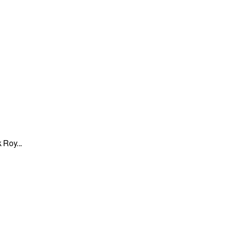
k Roy...