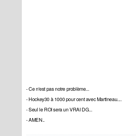
- Ce n'est pas notre problème...
- Hockey30 à 1000 pour cent avec Martineau....
- Seul le ROI sera un VRAI DG...
- AMEN..