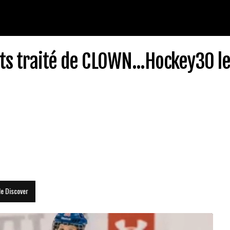
rts traité de CLOWN...Hockey30 l
le Discover