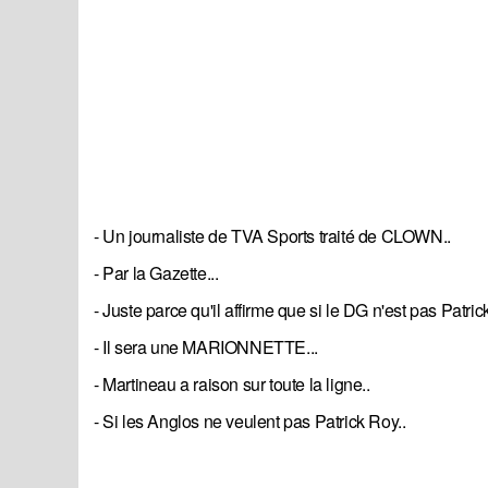
- Un journaliste de TVA Sports traité de CLOWN..
- Par la Gazette...
- Juste parce qu'il affirme que si le DG n'est pas Patric
- Il sera une MARIONNETTE...
- Martineau a raison sur toute la ligne..
- Si les Anglos ne veulent pas Patrick Roy..