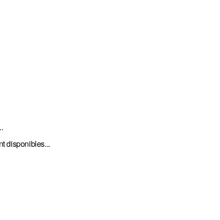
.
nt disponibles...