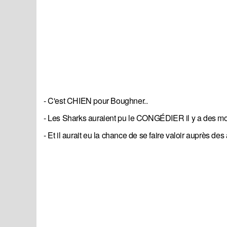
- C'est CHIEN pour Boughner..
- Les Sharks auraient pu le CONGÉDIER il y a des mo
- Et il aurait eu la chance de se faire valoir auprès des