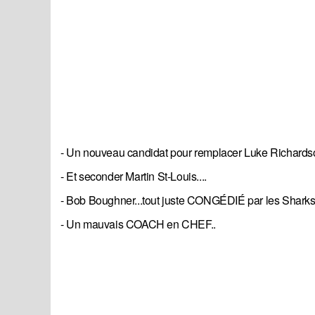
- Un nouveau candidat pour remplacer Luke Richardso
- Et seconder Martin St-Louis....
- Bob Boughner...tout juste CONGÉDIÉ par les Sharks.
- Un mauvais COACH en CHEF..