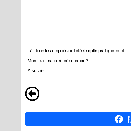
- Là...tous les emplois ont été remplis pratiquement...
- Montréal...sa dernière chance?
- À suivre...
P