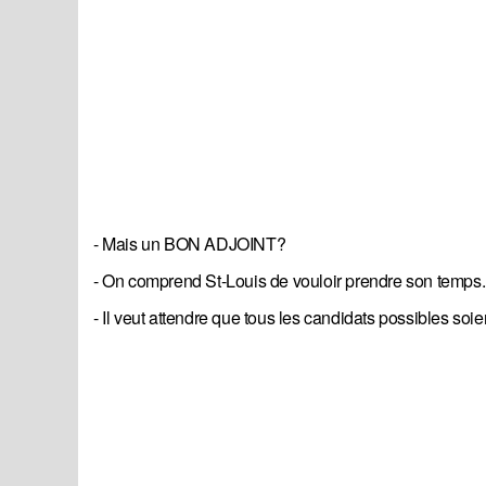
- Mais un BON ADJOINT?
- On comprend St-Louis de vouloir prendre son temps..
- Il veut attendre que tous les candidats possibles soie