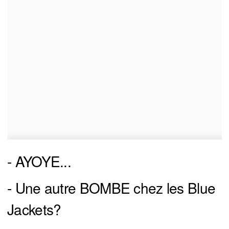
- AYOYE...
- Une autre BOMBE chez les Blue
Jackets?