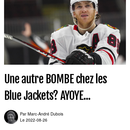
Une autre BOMBE chez les
Blue Jackets? AYOYE...
Par
Marc-André Dubois
Le 2022-08-26