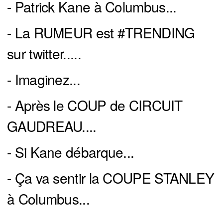
- Patrick Kane à Columbus...
- La RUMEUR est #TRENDING
sur twitter.....
- Imaginez...
- Après le COUP de CIRCUIT
GAUDREAU....
- Si Kane débarque...
- Ça va sentir la COUPE STANLEY
à Columbus...