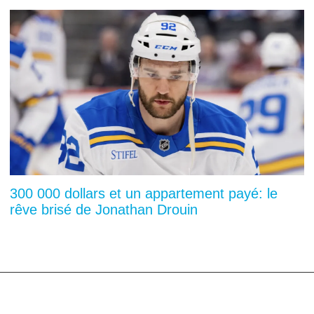
300 000 dollars et un appartement payé: le
rêve brisé de Jonathan Drouin