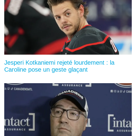
Jesperi Kotkaniemi rejeté lourdement : la
Caroline pose un geste glaçant