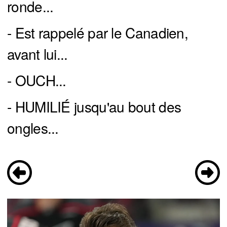
ronde...
- Est rappelé par le Canadien,
avant lui...
- OUCH...
- HUMILIÉ jusqu'au bout des
ongles...