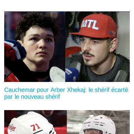
Cauchemar pour Arber Xhekaj: le shérif écarté
par le nouveau shérif