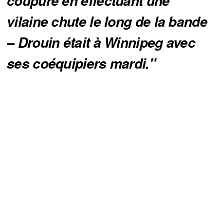
coupure en effectuant une 
vilaine chute le long de la bande 
– Drouin était à Winnipeg avec 
ses coéquipiers mardi."