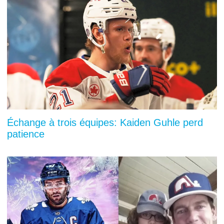
Échange à trois équipes: Kaiden Guhle perd
patience