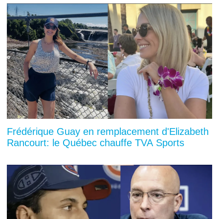
Frédérique Guay en remplacement d'Elizabeth
Rancourt: le Québec chauffe TVA Sports