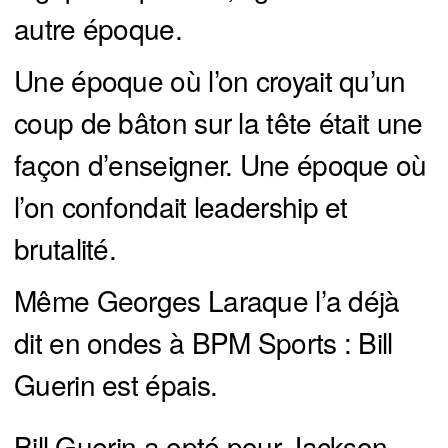
autre époque.
Une époque où l’on croyait qu’un
coup de bâton sur la tête était une
façon d’enseigner. Une époque où
l’on confondait leadership et
brutalité.
Même Georges Laraque l’a déjà
dit en ondes à BPM Sports : Bill
Guerin est épais.
Bill Guerin a opté pour Jackson