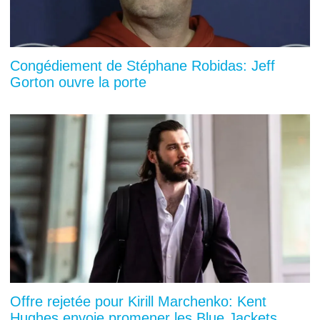
Congédiement de Stéphane Robidas: Jeff
Gorton ouvre la porte
Offre rejetée pour Kirill Marchenko: Kent
Hughes envoie promener les Blue Jackets