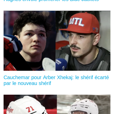
Cauchemar pour Arber Xhekaj: le shérif écarté
par le nouveau shérif