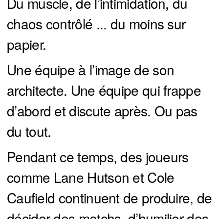
Du muscle, de l’intimidation, du
chaos contrôlé ... du moins sur
papier.
Une équipe à l’image de son
architecte. Une équipe qui frappe
d’abord et discute après. Ou pas
du tout.
Pendant ce temps, des joueurs
comme Lane Hutson et Cole
Caufield continuent de produire, de
décider des matchs, d’humilier des