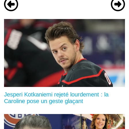
Jesperi Kotkaniemi rejeté lourdement : la
Caroline pose un geste glaçant