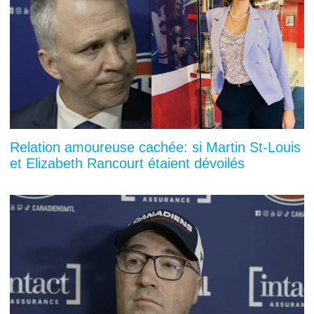
Relation amoureuse cachée: si Martin St-Louis
et Elizabeth Rancourt étaient dévoilés