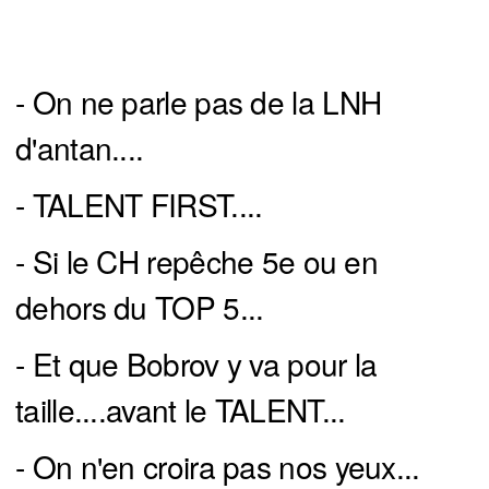
- On ne parle pas de la LNH
d'antan....
- TALENT FIRST....
- Si le CH repêche 5e ou en
dehors du TOP 5...
- Et que Bobrov y va pour la
taille....avant le TALENT...
- On n'en croira pas nos yeux...