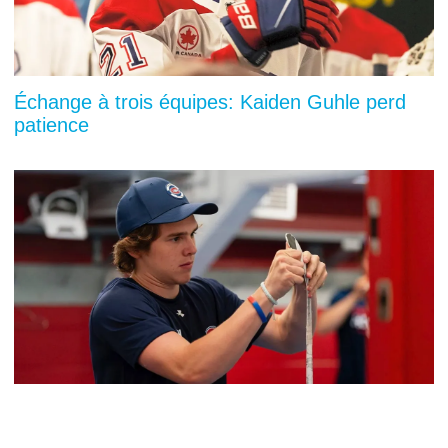
Échange à trois équipes: Kaiden Guhle perd
patience
Acquisition d'un petit prodige: Montréal fait