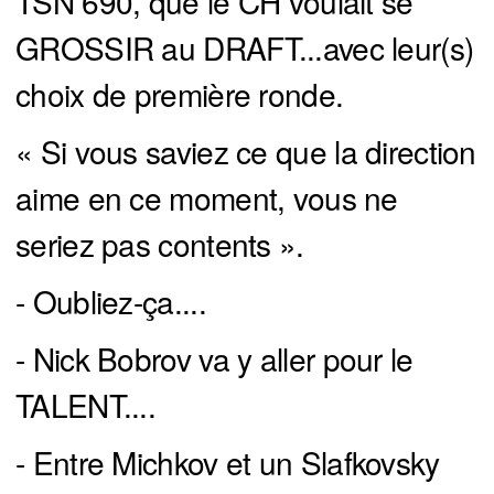
TSN 690, que le CH voulait se
GROSSIR au DRAFT...avec leur(s)
choix de première ronde.
« Si vous saviez ce que la direction
aime en ce moment, vous ne
seriez pas contents ».
- Oubliez-ça....
- Nick Bobrov va y aller pour le
TALENT....
- Entre Michkov et un Slafkovsky