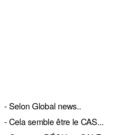
- Selon Global news..
- Cela semble être le CAS...