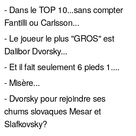
- Dans le TOP 10...sans compter
Fantilli ou Carlsson...
- Le joueur le plus "GROS" est
Dalibor Dvorsky...
- Et il fait seulement 6 pieds 1....
- Misère...
- Dvorsky pour rejoindre ses
chums slovaques Mesar et
Slafkovsky?