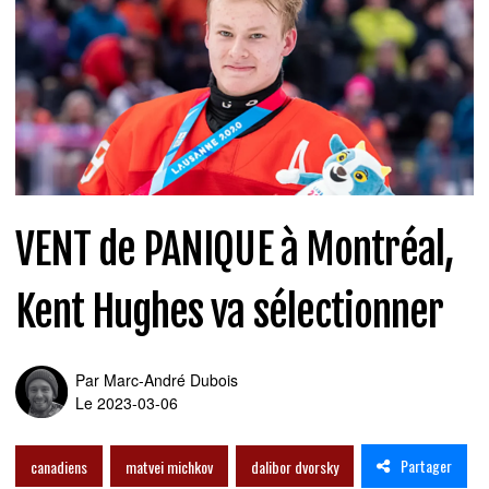
VENT de PANIQUE à Montréal,
Kent Hughes va sélectionner
Par
Marc-André Dubois
Le 2023-03-06
Partager
canadiens
matvei michkov
dalibor dvorsky