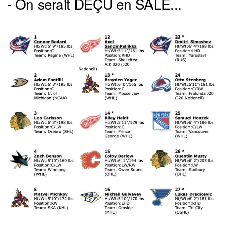
- On serait DÉÇU en SALE...