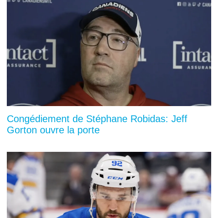
Congédiement de Stéphane Robidas: Jeff
Gorton ouvre la porte