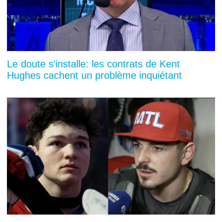
Le doute s'installe: les contrats de Kent
Hughes cachent un problème inquiétant