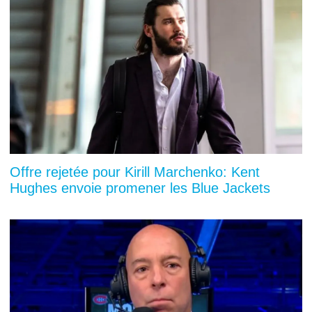
Offre rejetée pour Kirill Marchenko: Kent
Hughes envoie promener les Blue Jackets