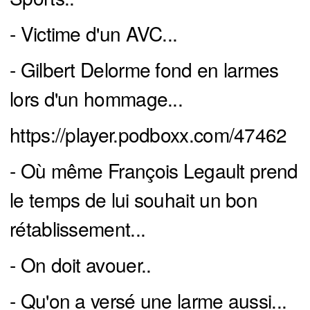
- Victime d'un AVC...
- Gilbert Delorme fond en larmes
lors d'un hommage...
https://player.podboxx.com/47462
- Où même François Legault prend
le temps de lui souhait un bon
rétablissement...
- On doit avouer..
- Qu'on a versé une larme aussi...