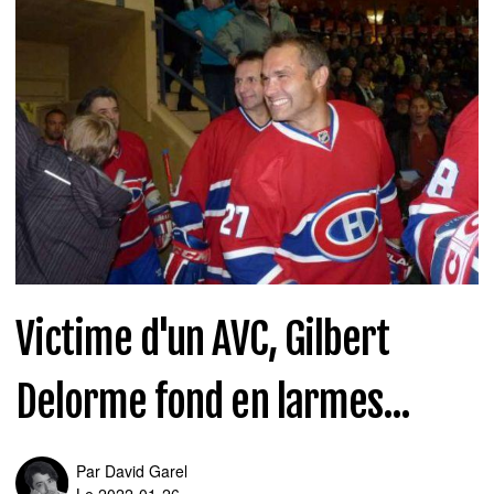
Victime d'un AVC, Gilbert
Delorme fond en larmes...
Par
David Garel