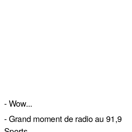
- Wow...
- Grand moment de radio au 91,9
Sports..