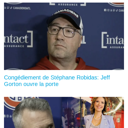
Congédiement de Stéphane Robidas: Jeff
Gorton ouvre la porte