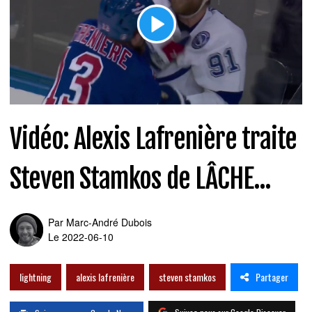
Vidéo: Alexis Lafrenière traite
Steven Stamkos de LÂCHE...
Par
Marc-André Dubois
Le 2022-06-10
Partager
lightning
alexis lafrenière
steven stamkos