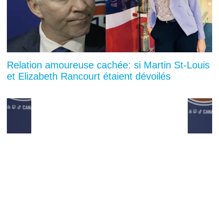
Relation amoureuse cachée: si Martin St-Louis
et Elizabeth Rancourt étaient dévoilés
You can close this ad in 5 seconds