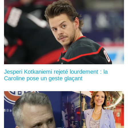
Jesperi Kotkaniemi rejeté lourdement : la
Caroline pose un geste glaçant