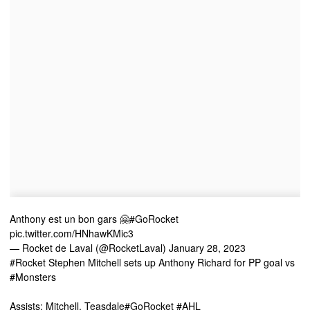
Anthony est un bon gars 🤗
#GoRocket
pic.twitter.com/HNhawKMic3
— Rocket de Laval (@RocketLaval)
January 28, 2023
#Rocket
Stephen Mitchell sets up Anthony Richard for PP goal vs
#Monsters
Assists: Mitchell, Teasdale
#GoRocket
#AHL