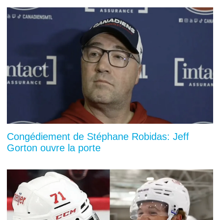
Congédiement de Stéphane Robidas: Jeff
Gorton ouvre la porte