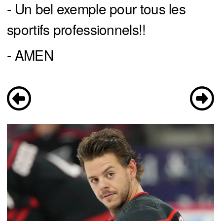
- Un bel exemple pour tous les
sportifs professionnels!!
- AMEN