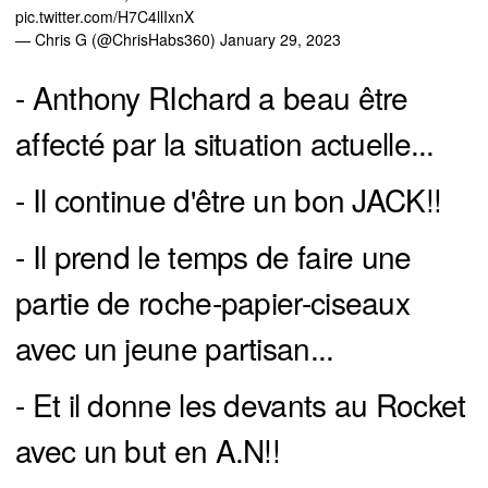
pic.twitter.com/H7C4llIxnX
— Chris G (@ChrisHabs360)
January 29, 2023
- Anthony RIchard a beau être
affecté par la situation actuelle...
- Il continue d'être un bon JACK!!
- Il prend le temps de faire une
partie de roche-papier-ciseaux
avec un jeune partisan...
- Et il donne les devants au Rocket
avec un but en A.N!!