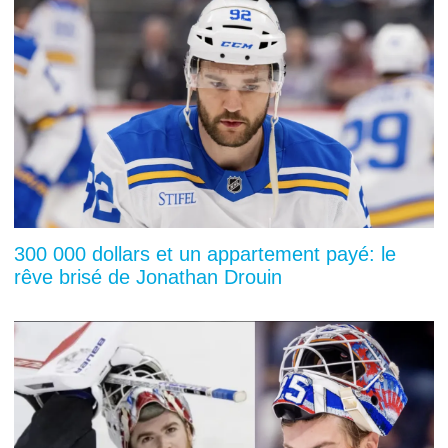
300 000 dollars et un appartement payé: le
rêve brisé de Jonathan Drouin