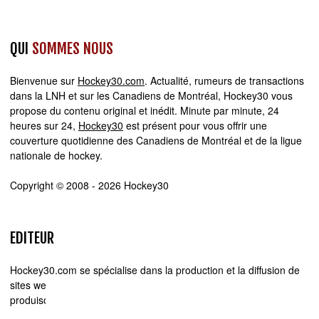
QUI
SOMMES NOUS
Bienvenue sur
Hockey30.com
. Actualité, rumeurs de transactions
dans la LNH et sur les Canadiens de Montréal, Hockey30 vous
propose du contenu original et inédit. Minute par minute, 24
heures sur 24,
Hockey30
est présent pour vous offrir une
couverture quotidienne des Canadiens de Montréal et de la ligue
nationale de hockey.
Copyright © 2008 - 2026 Hockey30
EDITEUR
Hockey30.com se spécialise dans la production et la diffusion de
sites web d'actualité. Chez Hockey30.com, nous écrivons,
produisons et réalisons les projets médiatiques de A à Z.