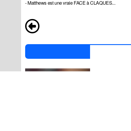
- Matthews est une vraie FACE à CLAQUES...
P