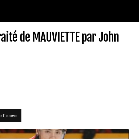
raité de MAUVIETTE par John
le Discover