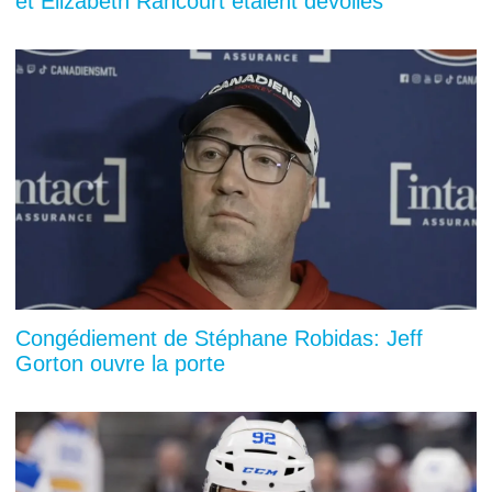
et Elizabeth Rancourt étaient dévoilés
Congédiement de Stéphane Robidas: Jeff
Gorton ouvre la porte