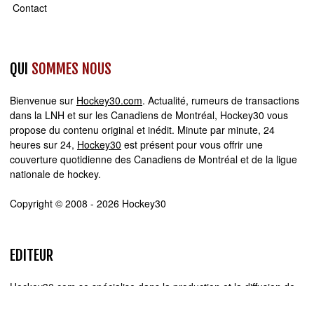
Contact
QUI
SOMMES NOUS
Bienvenue sur
Hockey30.com
. Actualité, rumeurs de transactions
dans la LNH et sur les Canadiens de Montréal, Hockey30 vous
propose du contenu original et inédit. Minute par minute, 24
heures sur 24,
Hockey30
est présent pour vous offrir une
couverture quotidienne des Canadiens de Montréal et de la ligue
nationale de hockey.
Copyright © 2008 - 2026 Hockey30
EDITEUR
Hockey30.com se spécialise dans la production et la diffusion de
sites web d'actualité. Chez Hockey30.com, nous écrivons,