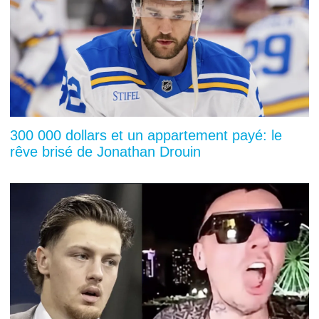
300 000 dollars et un appartement payé: le
rêve brisé de Jonathan Drouin