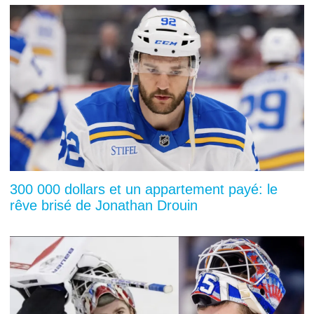
300 000 dollars et un appartement payé: le
rêve brisé de Jonathan Drouin