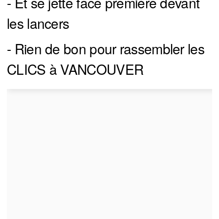
- Et se jette face première devant
les lancers
- Rien de bon pour rassembler les
CLICS à VANCOUVER