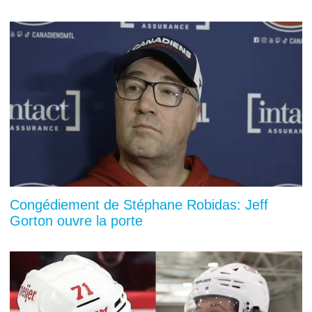
Congédiement de Stéphane Robidas: Jeff
Gorton ouvre la porte