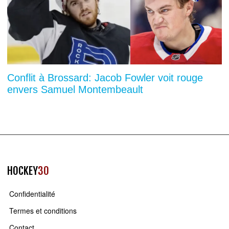
Conflit à Brossard: Jacob Fowler voit rouge
envers Samuel Montembeault
HOCKEY
30
Confidentialité
Termes et conditions
Contact