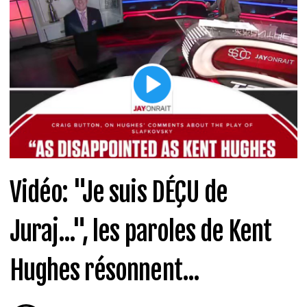
Vidéo: "Je suis DÉÇU de
Juraj...", les paroles de Kent
Hughes résonnent...