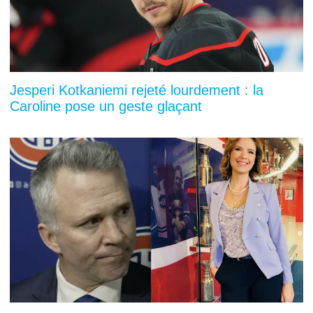
Jesperi Kotkaniemi rejeté lourdement : la
Caroline pose un geste glaçant