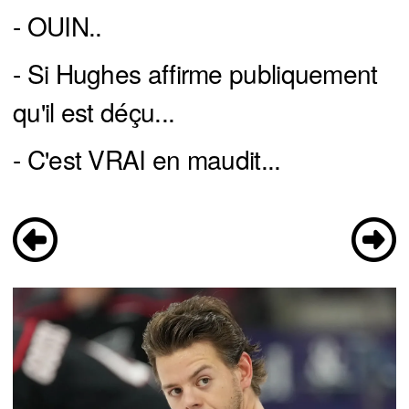
- OUIN..
- Si Hughes affirme publiquement
qu'il est déçu...
- C'est VRAI en maudit...