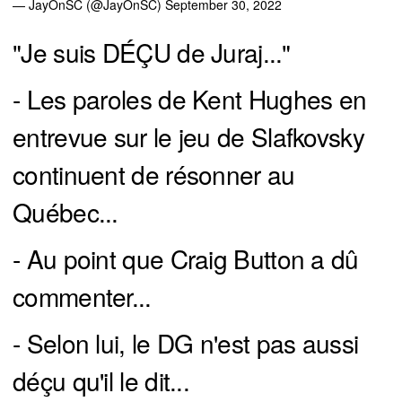
— JayOnSC (@JayOnSC)
September 30, 2022
"Je suis DÉÇU de Juraj..."
- Les paroles de Kent Hughes en
entrevue sur le jeu de Slafkovsky
continuent de résonner au
Québec...
- Au point que Craig Button a dû
commenter...
- Selon lui, le DG n'est pas aussi
déçu qu'il le dit...