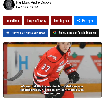
Par
Marc-André Dubois
Le 2022-09-30
Partager
canadiens
juraj slafkovsky
kent hughes
Suivez-nous sur Google Discover
Suivez-nous sur Google News