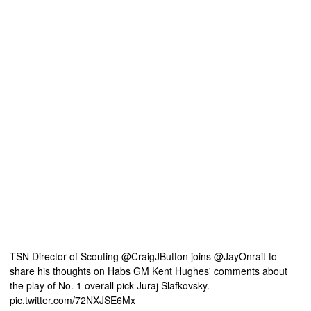
TSN Director of Scouting
@CraigJButton
joins
@JayOnrait
to
share his thoughts on Habs GM Kent Hughes' comments about
the play of No. 1 overall pick Juraj Slafkovsky.
pic.twitter.com/72NXJSE6Mx