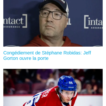
Congédiement de Stéphane Robidas: Jeff
Gorton ouvre la porte