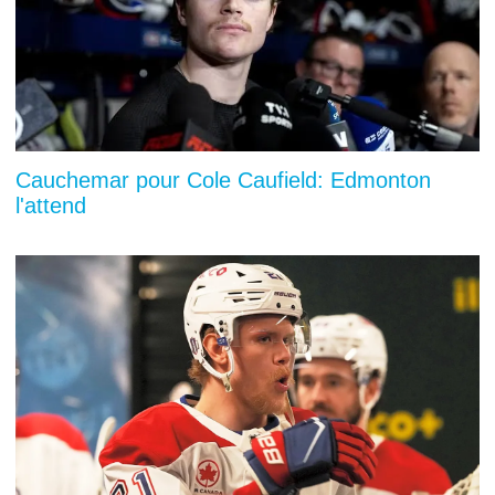
Cauchemar pour Cole Caufield: Edmonton
l'attend