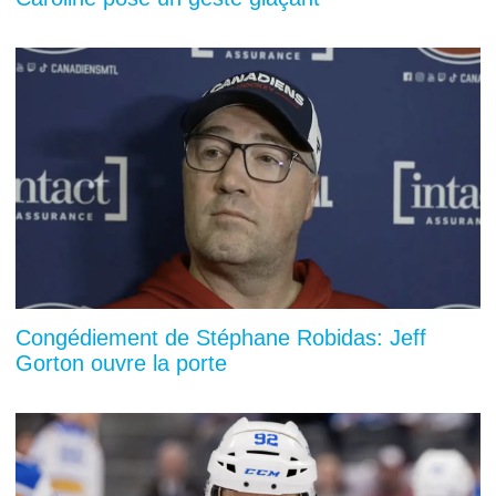
Congédiement de Stéphane Robidas: Jeff
Gorton ouvre la porte