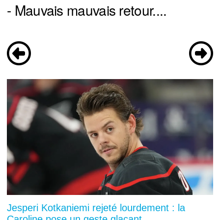
- Mauvais mauvais retour....
Jesperi Kotkaniemi rejeté lourdement : la
Caroline pose un geste glaçant