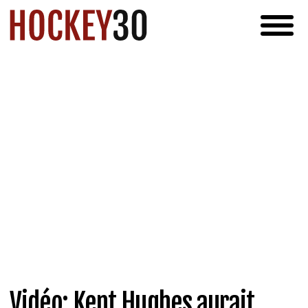
Vidéo: Kent Hughes aurait