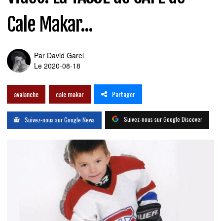
Cale Makar...
Par
David Garel
Le 2020-08-18
Partager
avalanche
cale makar
Suivez-nous sur Google Discover
Suivez-nous sur Google News