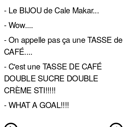
- Le BIJOU de Cale Makar...
- Wow....
- On appelle pas ça une TASSE de
CAFÉ....
- C'est une TASSE DE CAFÉ
DOUBLE SUCRE DOUBLE
CRÈME STI!!!!!
- WHAT A GOAL!!!!