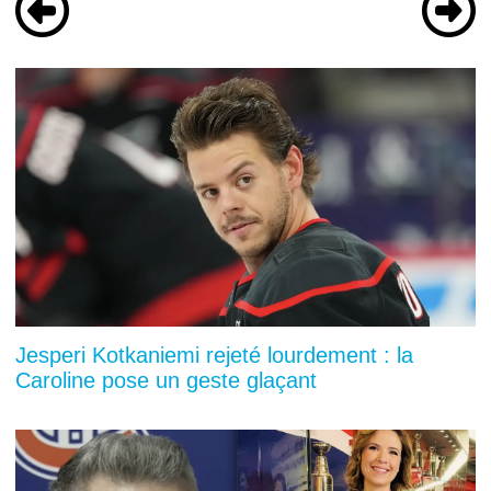
Jesperi Kotkaniemi rejeté lourdement : la
Caroline pose un geste glaçant