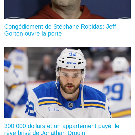
Congédiement de Stéphane Robidas: Jeff
Gorton ouvre la porte
300 000 dollars et un appartement payé: le
rêve brisé de Jonathan Drouin