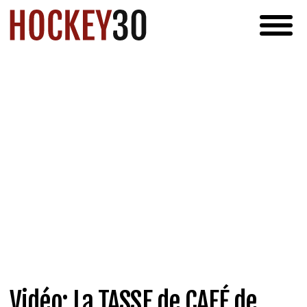
Vidéo: La TASSE de CAFÉ de