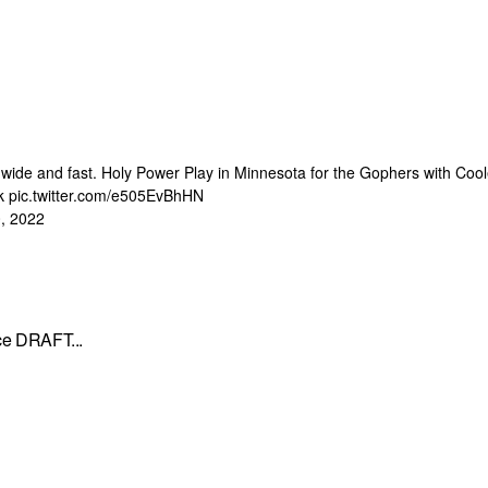
ys wide and fast. Holy Power Play in Minnesota for the Gophers with Cool
k
pic.twitter.com/e505EvBhHN
, 2022
e DRAFT...