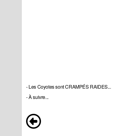
- Les Coyotes sont CRAMPÉS RAIDES...
- À suivre...