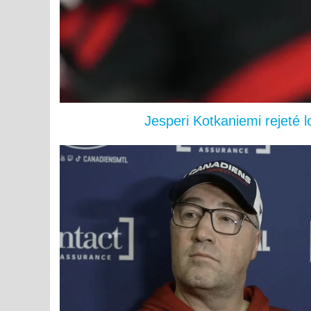
Jesperi Kotkaniemi rejeté 