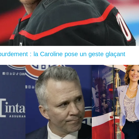
lourdement : la Caroline pose un geste glaçant