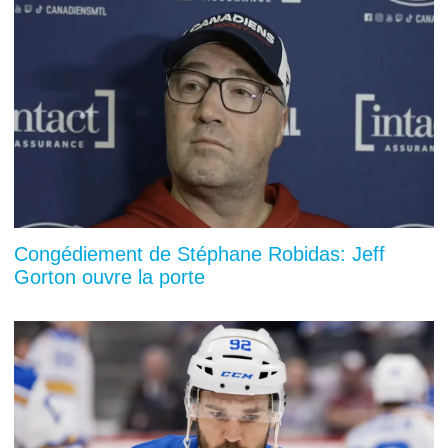
Congédiement de Stéphane Robidas: Jeff
Gorton ouvre la porte