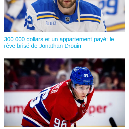
300 000 dollars et un appartement payé: le
rêve brisé de Jonathan Drouin