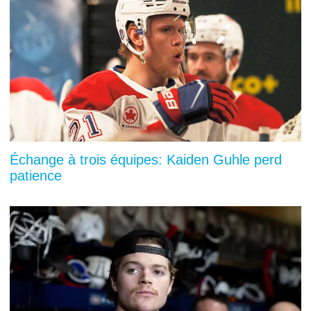
Échange à trois équipes: Kaiden Guhle perd
patience