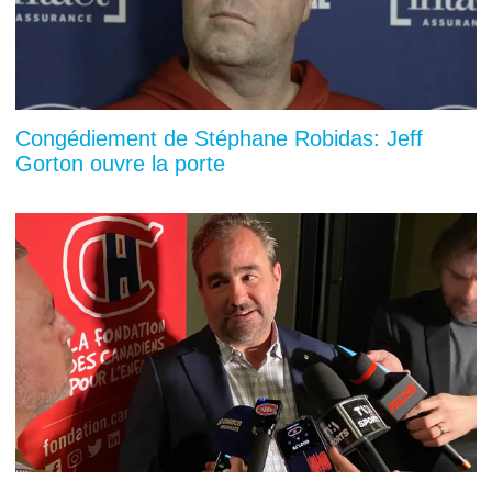
Congédiement de Stéphane Robidas: Jeff
Gorton ouvre la porte