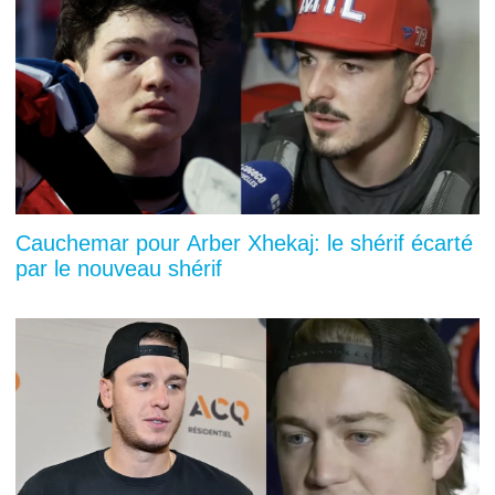
Cauchemar pour Arber Xhekaj: le shérif écarté
par le nouveau shérif