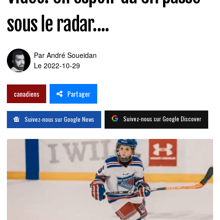
sous le radar....
Par
André Soueidan
Le 2022-10-29
Partager
canadiens
Suivez-nous sur Google Discover
Suivez-nous sur Google News