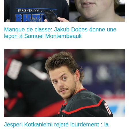
Manque de classe: Jakub Dobes donne une
leçon à Samuel Montembeault
Jesperi Kotkaniemi rejeté lourdement : la