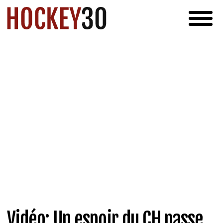
Vidéo: Un espoir du CH passe