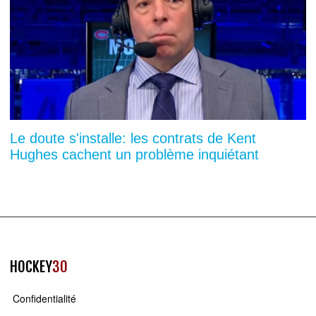
Le doute s'installe: les contrats de Kent
Hughes cachent un problème inquiétant
HOCKEY
30
Confidentialité