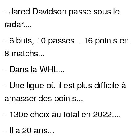
- Jared Davidson passe sous le
radar....
- 6 buts, 10 passes....16 points en
8 matchs...
- Dans la WHL...
- Une ligue où il est plus difficile à
amasser des points...
- 130e choix au total en 2022....
- Il a 20 ans...