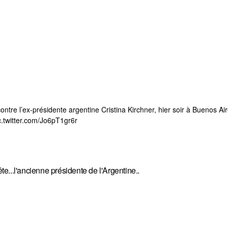
ontre l’ex-présidente argentine Cristina Kirchner, hier soir à Buenos Air
c.twitter.com/Jo6pT1gr6r
.l'ancienne présidente de l'Argentine..