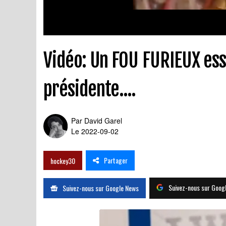
Vidéo: Un FOU FURIEUX ess
présidente....
Par
David Garel
Le 2022-09-02
Partager
hockey30
Suivez-nous sur Goog
Suivez-nous sur Google News