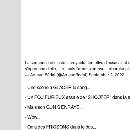
La séquence est juste incroyable: tentative d’assassinat c
s’approche d’elle, tire, mais l’arme s’enraye...
#baraka
pi
— Arnaud Bédat (@ArnaudBedat)
September 2, 2022
- Une scène à GLACER le sang...
- Un FOU FURIEUX essaie de "SHOOTER" dans la tête..
- Mais son GUN S'ENRAYE...
- Wow...
- On a des FRISSONS dans le dos...