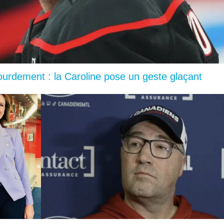
lourdement : la Caroline pose un geste glaçant