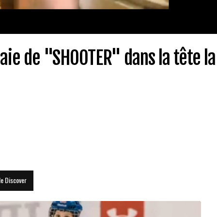
aie de "SHOOTER" dans la tête la
le Discover