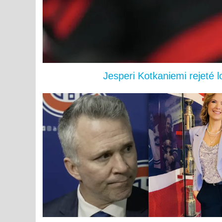
Jesperi Kotkaniemi rejeté 