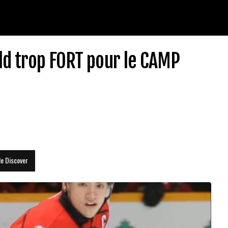
ld trop FORT pour le CAMP
le Discover