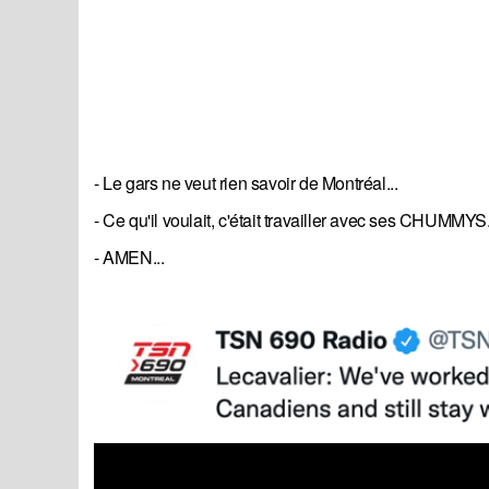
- Le gars ne veut rien savoir de Montréal...
- Ce qu'il voulait, c'était travailler avec ses CHUMMYS.
- AMEN...