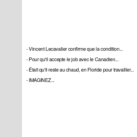
- Vincent Lecavalier confirme que la condition...
- Pour qu'il accepte le job avec le Canadien...
- Était qu'il reste au chaud, en Floride pour travailler...
- IMAGINEZ...