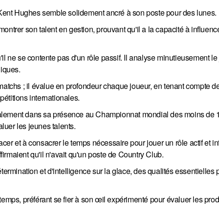
ù Kent Hughes semble solidement ancré à son poste pour des lunes.
ntrer son talent en gestion, prouvant qu'il a la capacité à influence
qu'il ne se contente pas d'un rôle passif. Il analyse minutieusement le
giques.
 matchs ; il évalue en profondeur chaque joueur, en tenant compte d
étitions internationales.
alement dans sa présence au Championnat mondial des moins de 18
uer les jeunes talents.
lacer et à consacrer le temps nécessaire pour jouer un rôle actif et in
rmaient qu'il n'avait qu'un poste de Country Club.
ermination et d'intelligence sur la glace, des qualités essentielles p
temps, préférant se fier à son œil expérimenté pour évaluer les pro