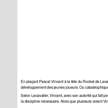
En plaçant Pascal Vincent à la tête du Rocket de Laval,
développement des jeunes joueurs. Ou catastrophiqu
Selon Lecavalier, Vincent, avec son autorité qui fait p
la discipline nécessaire. Alors que plusieurs voient Vi