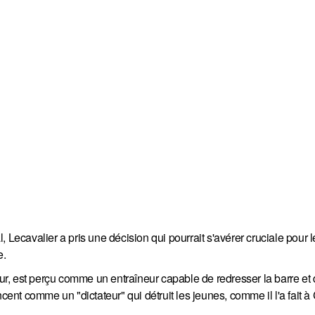
 Lecavalier a pris une décision qui pourrait s'avérer cruciale pour l
e.
eur, est perçu comme un entraîneur capable de redresser la barre et 
ncent comme un "dictateur" qui détruit les jeunes, comme il l'a fait 