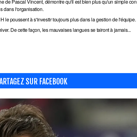
he de Pascal Vincent, démontre qu'il est bien plus qu'un simple cons
s dans l'organisation.
 le poussent à s'investir toujours plus dans la gestion de l'équipe.
iver. De cette façon, les mauvaises langues se tairont à jamais...
ARTAGEZ SUR FACEBOOK