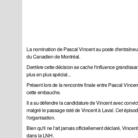
La nomination de Pascal Vincent au poste d'entraîneur-
du Canadien de Montréal.
Derrière cette décision se cache l'influence grandissa
plus en plus spécial...
Présent lors de la rencontre finale entre Pascal Vincen
cette embauche.
Il a su défendre la candidature de Vincent avec convict
malgré le passage raté de Vincent à Laval. Cet épisod
l'organisation.
Bien qu'il ne l'ait jamais officiellement déclaré, Vincen
dans la LNH.