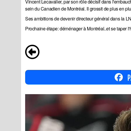
Vincent Lecavalier, par son rôle décisif dans l'embauc
sein du Canadien de Montréal. Il grossit de plus en plu
Ses ambitions de devenir directeur général dans la LNH
Prochaine étape: déménager à Montréal..et se taper l'h
P