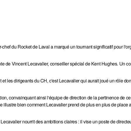
chef du Rocket de Laval a marqué un tournant significatif pour l'or
nte de Vincent Lecavalier, conseiller spécial de Kent Hughes. Un con
t et les dirigeants du CH, c'est Lecavalier qui aurait joué un rôle d
ion, convainquant ainsi l'équipe de direction de la pertinence de ce
e illustre bien comment Lecavalier prend de plus en plus de place 
t Lecavalier nourrit des ambitions claires : il vise un poste de direct