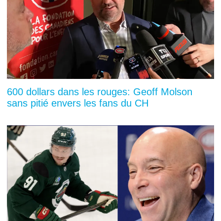
600 dollars dans les rouges: Geoff Molson
sans pitié envers les fans du CH