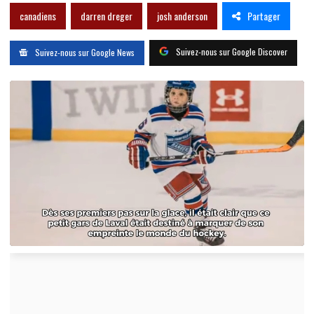
Partager
canadiens
darren dreger
josh anderson
Suivez-nous sur Google Discover
Suivez-nous sur Google News