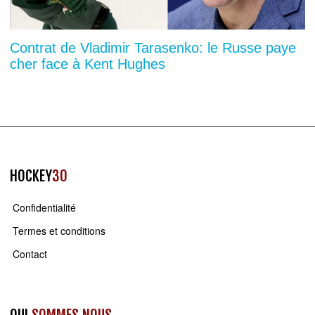
Contrat de Vladimir Tarasenko: le Russe paye
cher face à Kent Hughes
HOCKEY
30
Confidentialité
Termes et conditions
Contact
QUI
SOMMES NOUS