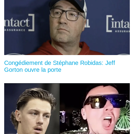
Congédiement de Stéphane Robidas: Jeff
Gorton ouvre la porte