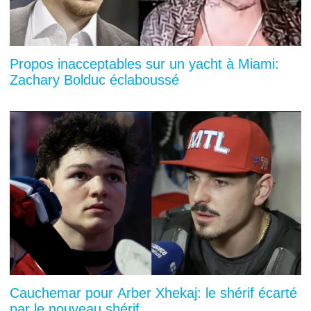
Propos inacceptables sur un yacht à Miami:
Zachary Bolduc éclaboussé
Cauchemar pour Arber Xhekaj: le shérif écarté
par le nouveau shérif