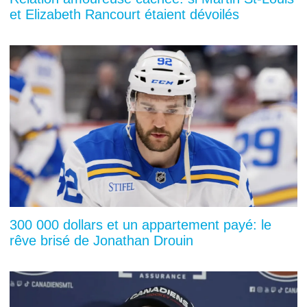
et Elizabeth Rancourt étaient dévoilés
300 000 dollars et un appartement payé: le
rêve brisé de Jonathan Drouin