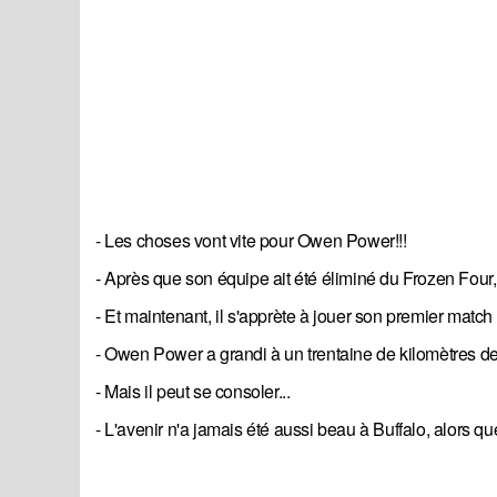
- Les choses vont vite pour Owen Power!!!
- Après que son équipe ait été éliminé du Frozen Four, 
- Et maintenant, il s'apprète à jouer son premier matc
- Owen Power a grandi à un trentaine de kilomètres de 
- Mais il peut se consoler...
- L'avenir n'a jamais été aussi beau à Buffalo, alors qu