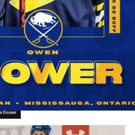
 son premier match contre l'éq
le Discover