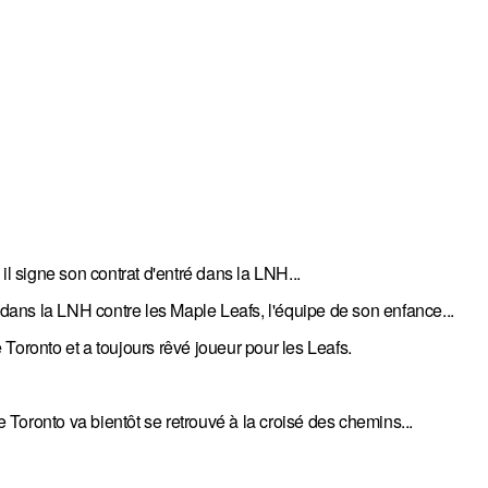
il signe son contrat d'entré dans la LNH...
h dans la LNH contre les Maple Leafs, l'équipe de son enfance...
Toronto et a toujours rêvé joueur pour les Leafs.
e Toronto va bientôt se retrouvé à la croisé des chemins...