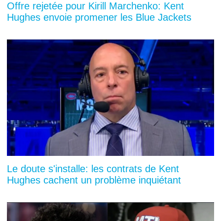
Offre rejetée pour Kirill Marchenko: Kent
Hughes envoie promener les Blue Jackets
Le doute s'installe: les contrats de Kent
Hughes cachent un problème inquiétant