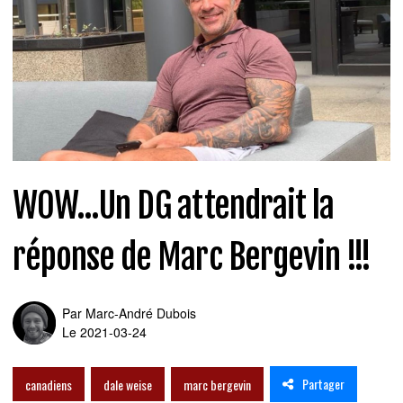
WOW...Un DG attendrait la
réponse de Marc Bergevin !!!
Par
Marc-André Dubois
Le 2021-03-24
Partager
canadiens
dale weise
marc bergevin