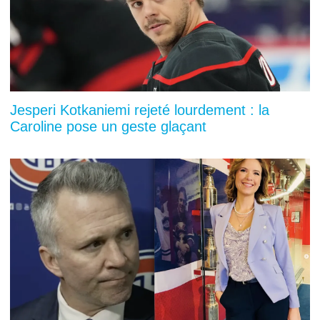
Jesperi Kotkaniemi rejeté lourdement : la
Caroline pose un geste glaçant