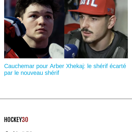
Cauchemar pour Arber Xhekaj: le shérif écarté
par le nouveau shérif
HOCKEY
30