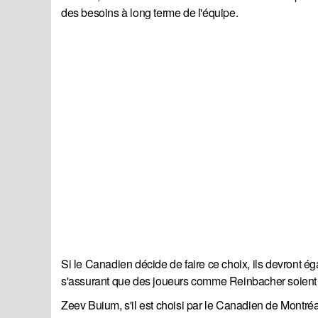
des besoins à long terme de l'équipe.
Si le Canadien décide de faire ce choix, ils devront é
s'assurant que des joueurs comme Reinbacher soient là p
Zeev Buium, s'il est choisi par le Canadien de Montré