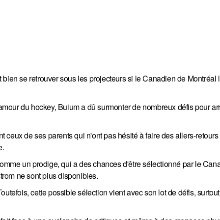
 bien se retrouver sous les projecteurs si le Canadien de Montréal 
mour du hockey, Buium a dû surmonter de nombreux défis pour arri
ceux de ses parents qui n'ont pas hésité à faire des allers-retours
e.
omme un prodige, qui a des chances d'être sélectionné par le Can
rom ne sont plus disponibles.
tefois, cette possible sélection vient avec son lot de défis, surtout 