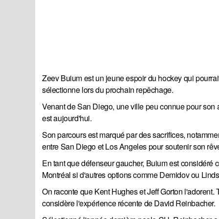
Zeev Buium est un jeune espoir du hockey qui pourrait
sélectionne lors du prochain repêchage.
Venant de San Diego, une ville peu connue pour son a
est aujourd'hui.
Son parcours est marqué par des sacrifices, notamment 
entre San Diego et Los Angeles pour soutenir son rêv
En tant que défenseur gaucher, Buium est considéré c
Montréal si d'autres options comme Demidov ou Lindst
On raconte que Kent Hughes et Jeff Gorton l'adorent. Tou
considère l'expérience récente de David Reinbacher.