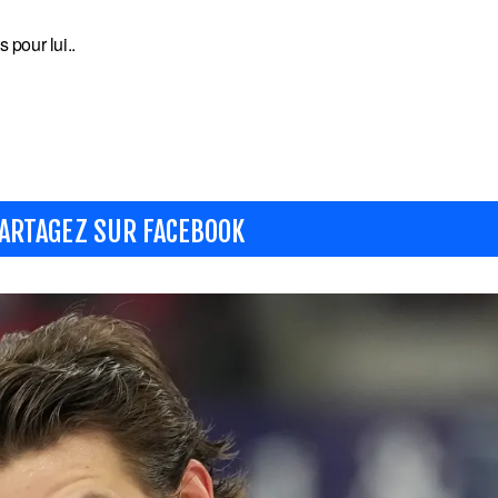
pour lui..
ARTAGEZ SUR FACEBOOK