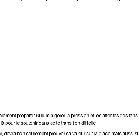
galement préparer Buium à gérer la pression et les attentes des fans,
our le soutenir dans cette transition difficile.
al, devra non seulement prouver sa valeur sur la glace mais aussi s