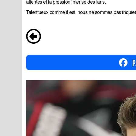
attentes et la pression intense des fans.
Talentueux comme il est, nous ne sommes pas inquiets 
P