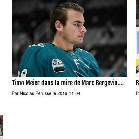
Timo Meier dans la mire de Marc Bergevin....
B
Par
Nicolas Pérusse
le 2019-11-04
P