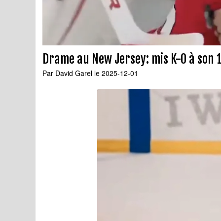
Drame au New Jersey: mis K-O à son
Par
David Garel
le 2025-12-01