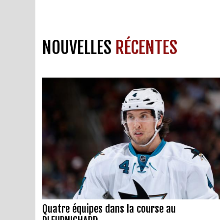
NOUVELLES
RÉCENTES
Quatre équipes dans la course au