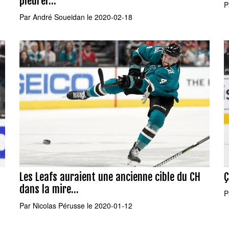
pleurer...
P
Par
André Soueidan
le 2020-02-18
Les Leafs auraient une ancienne cible du CH
Ç
dans la mire...
P
Par
Nicolas Pérusse
le 2020-01-12