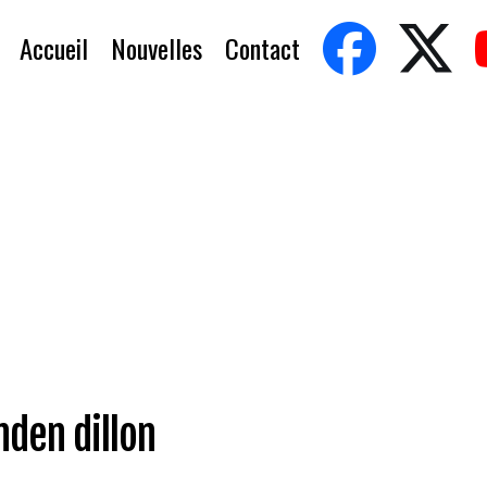
Accueil
Nouvelles
Contact
den dillon