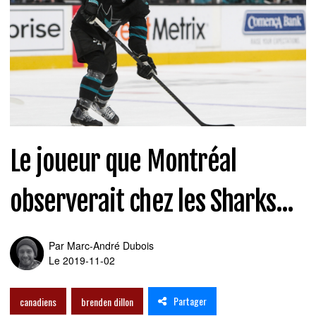
Le joueur que Montréal
observerait chez les Sharks...
Par
Marc-André Dubois
Le 2019-11-02
Partager
canadiens
brenden dillon