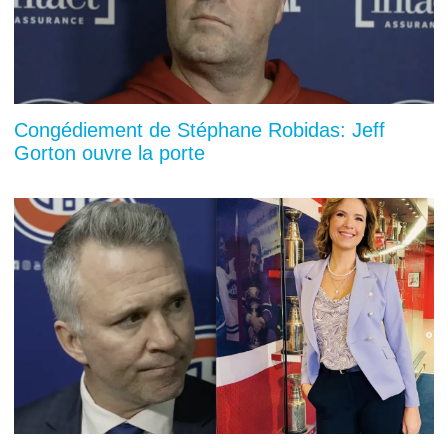
Congédiement de Stéphane Robidas: Jeff
Gorton ouvre la porte