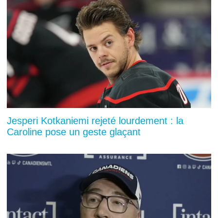
Jesperi Kotkaniemi rejeté lourdement : la
Caroline pose un geste glaçant