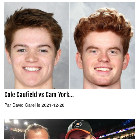
Cole Caufield vs Cam York...
Par
David Garel
le 2021-12-28