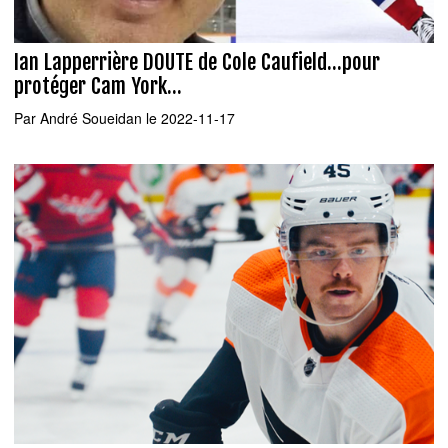
Ian Lapperrière DOUTE de Cole Caufield...pour
protéger Cam York...
Par
André Soueidan
le 2022-11-17