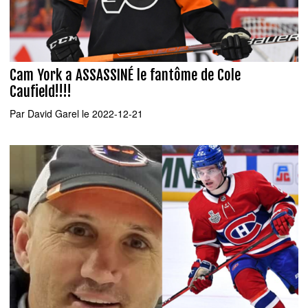
Cam York a ASSASSINÉ le fantôme de Cole
Caufield!!!!
Par
David Garel
le 2022-12-21