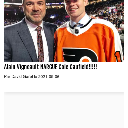
Alain Vigneault NARGUE Cole Caufield!!!!!
Par
David Garel
le 2021-05-06