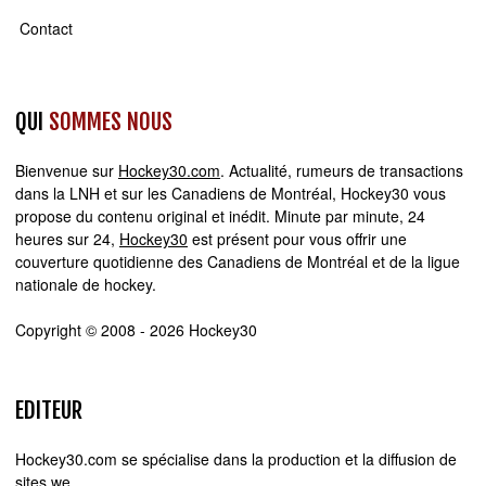
Contact
QUI
SOMMES NOUS
Bienvenue sur
Hockey30.com
. Actualité, rumeurs de transactions
dans la LNH et sur les Canadiens de Montréal, Hockey30 vous
propose du contenu original et inédit. Minute par minute, 24
heures sur 24,
Hockey30
est présent pour vous offrir une
couverture quotidienne des Canadiens de Montréal et de la ligue
nationale de hockey.
Copyright © 2008 - 2026 Hockey30
EDITEUR
Hockey30.com se spécialise dans la production et la diffusion de
sites web d'actualité. Chez Hockey30.com, nous écrivons,