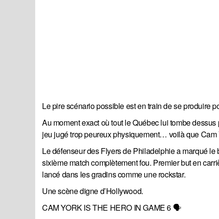
Le pire scénario possible est en train de se produire p
Au moment exact où tout le Québec lui tombe dessus p
jeu jugé trop peureux physiquement… voilà que Cam Y
Le défenseur des Flyers de Philadelphie a marqué le 
sixième match complètement fou. Premier but en carrièr
lancé dans les gradins comme une rockstar.
Une scène digne d’Hollywood.
CAM YORK IS THE HERO IN GAME 6 🗣️