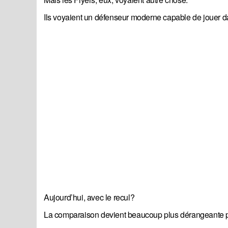
Ils voyaient un défenseur moderne capable de jouer dan
Aujourd’hui, avec le recul?
La comparaison devient beaucoup plus dérangeante p