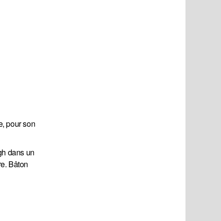
e, pour son
rgh dans un
re. Bâton