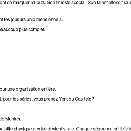
nt de marquer 51 buts. Son tir reste spécial. Son talent offensif sa
nt les joueurs unidimensionnels.
 beaucoup plus complet.
our une organisation entière.
pour les séries, vous prenez York ou Caufield?
.
de Montréal.
aille physique perdue devient virale. Chaque séquence où il évite