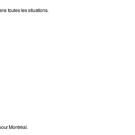
s toutes les situations.
our Montréal.