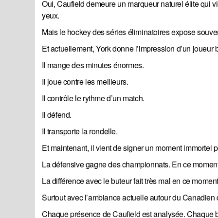
Oui, Caufield demeure un marqueur naturel élite qui vie
yeux.
Mais le hockey des séries éliminatoires expose souve
Et actuellement, York donne l’impression d’un joueur
Il mange des minutes énormes.
Il joue contre les meilleurs.
Il contrôle le rythme d’un match.
Il défend.
Il transporte la rondelle.
Et maintenant, il vient de signer un moment immortel p
La défensive gagne des championnats. En ce moment, 
La différence avec le buteur fait très mal en ce moment
Surtout avec l’ambiance actuelle autour du Canadien 
Chaque présence de Caufield est analysée. Chaque bat