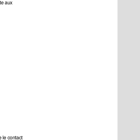
ute aux
 le contact