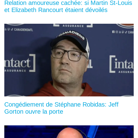
Relation amoureuse cachée: si Martin St-Louis
et Elizabeth Rancourt étaient dévoilés
Congédiement de Stéphane Robidas: Jeff
Gorton ouvre la porte