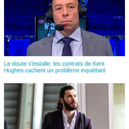
Le doute s'installe: les contrats de Kent
Hughes cachent un problème inquiétant