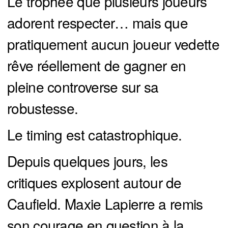
Le trophée que plusieurs joueurs
adorent respecter… mais que
pratiquement aucun joueur vedette
rêve réellement de gagner en
pleine controverse sur sa
robustesse.
Le timing est catastrophique.
Depuis quelques jours, les
critiques explosent autour de
Caufield. Maxie Lapierre a remis
son courage en question à la