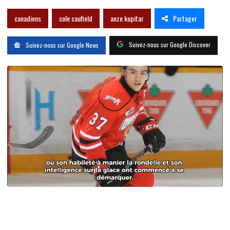
Partager
canadiens
cole caufield
anze kopitar
Suivez-nous sur Google Discover
Suivez-nous sur Google News