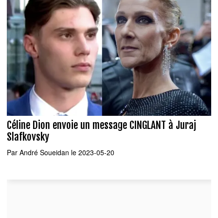
Céline Dion envoie un message CINGLANT à Juraj
Slafkovsky
Par
André Soueidan
le 2023-05-20