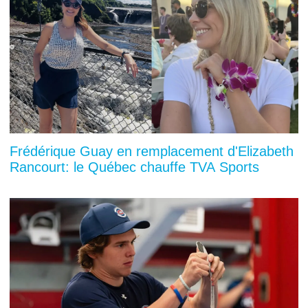
Frédérique Guay en remplacement d'Elizabeth
Rancourt: le Québec chauffe TVA Sports