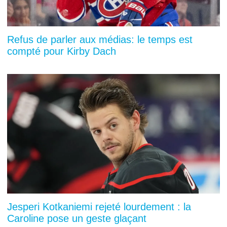
Refus de parler aux médias: le temps est
compté pour Kirby Dach
Jesperi Kotkaniemi rejeté lourdement : la
Caroline pose un geste glaçant