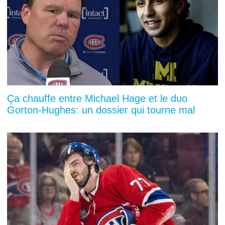
Ça chauffe entre Michael Hage et le duo
Gorton-Hughes: un dossier qui tourne mal