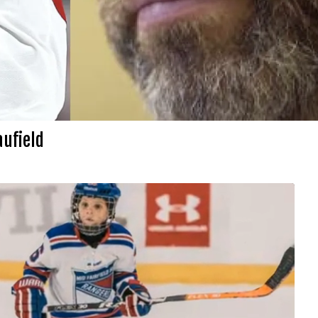
aufield