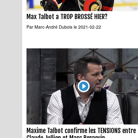
Max Talbot a TROP BROSSÉ HIER?
Par
Marc-André Dubois
le 2021-02-22
Maxime Talbot confirme les TENSIONS entre
Claude Jullien et Marc Bergevin....