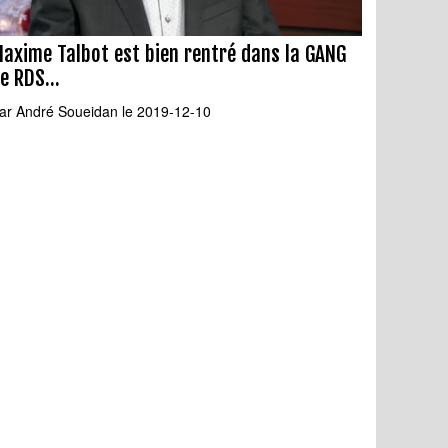
axime Talbot est bien rentré dans la GANG
e RDS...
ar
André Soueidan
le 2019-12-10