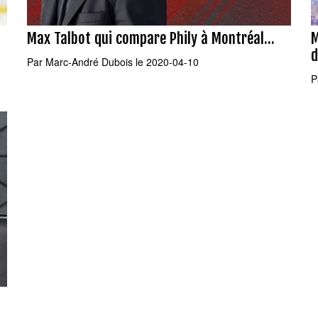
Max Talbot qui compare Phily à Montréal...
M
d
Par
Marc-André Dubois
le 2020-04-10
P