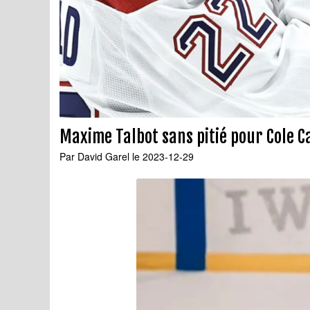
Maxime Talbot sans pitié pour Cole C
Par
David Garel
le 2023-12-29