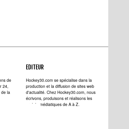
EDITEUR
iens de
Hockey30.com se spécialise dans la
r 24,
production et la diffusion de sites web
 de la
d'actualité. Chez Hockey30.com, nous
écrivons, produisons et réalisons les
projets médiatiques de A à Z.