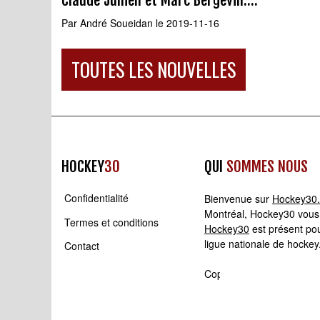
Par
André Soueidan
le 2019-11-16
TOUTES LES NOUVELLES
HOCKEY
30
QUI
SOMMES NOUS
Confidentialité
Bienvenue sur
Hockey30
Montréal, Hockey30 vous p
Termes et conditions
Hockey30
est présent pou
ligue nationale de hockey
Contact
Copyright © 2008 - 2026