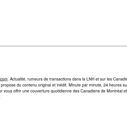
.com
. Actualité, rumeurs de transactions dans la LNH et sur les Canad
ropose du contenu original et inédit. Minute par minute, 24 heures su
r vous offrir une couverture quotidienne des Canadiens de Montréal et
.
 Hockey30