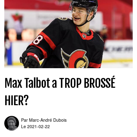
Max Talbot a TROP BROSSÉ
HIER?
Par
Marc-André Dubois
Le 2021-02-22