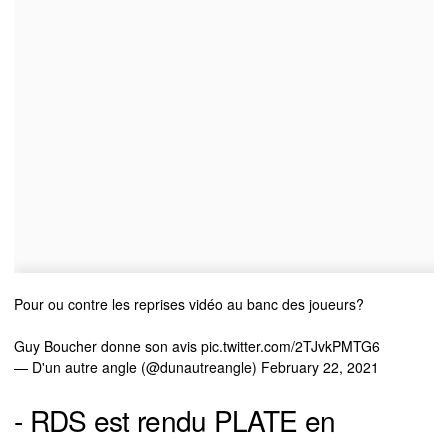
Pour ou contre les reprises vidéo au banc des joueurs?
Guy Boucher donne son avis
pic.twitter.com/2TJvkPMTG6
— D'un autre angle (@dunautreangle)
February 22, 2021
- RDS est rendu PLATE en