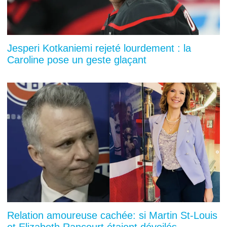
Jesperi Kotkaniemi rejeté lourdement : la
Caroline pose un geste glaçant
Relation amoureuse cachée: si Martin St-Louis
et Elizabeth Rancourt étaient dévoilés