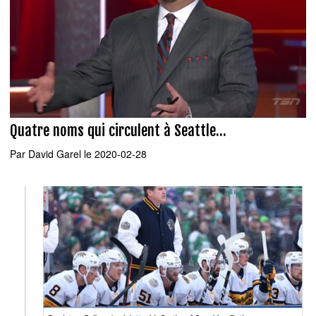
Quatre noms qui circulent à Seattle...
Par
David Garel
le 2020-02-28