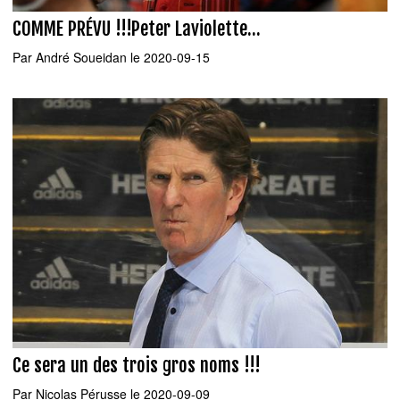
COMME PRÉVU !!!Peter Laviolette...
Par
André Soueidan
le 2020-09-15
Ce sera un des trois gros noms !!!
Par
Nicolas Pérusse
le 2020-09-09