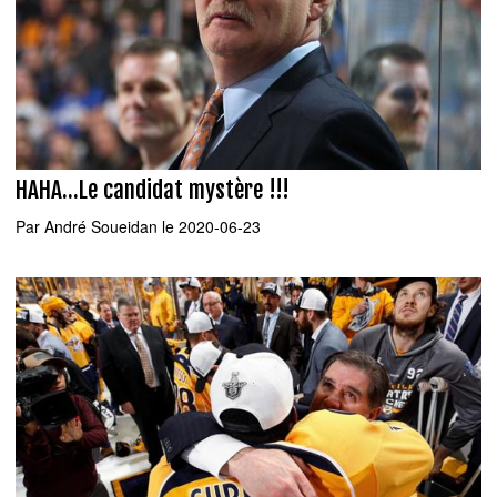
HAHA...Le candidat mystère !!!
Par
André Soueidan
le 2020-06-23