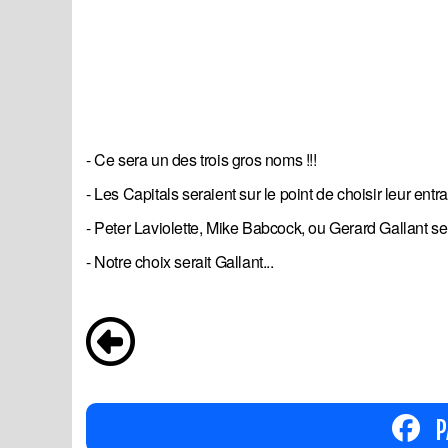
- Ce sera un des trois gros noms !!!
- Les Capitals seraient sur le point de choisir leur entra
- Peter Laviolette, Mike Babcock, ou Gerard Gallant ser
- Notre choix serait Gallant...
P