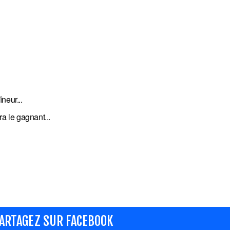
îneur...
a le gagnant...
ARTAGEZ SUR FACEBOOK