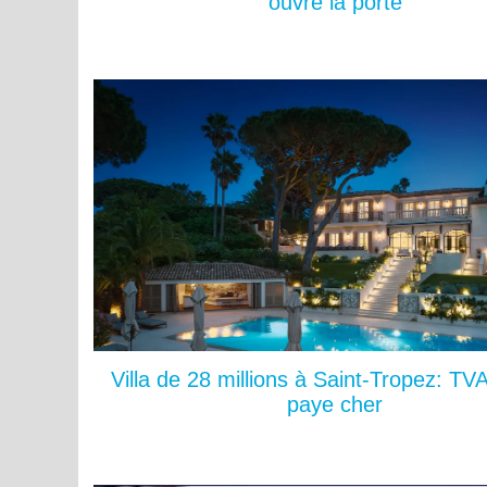
ouvre la porte
Villa de 28 millions à Saint-Tropez: TV
paye cher