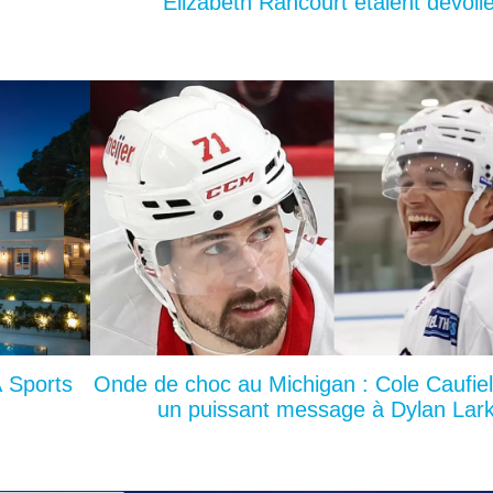
Elizabeth Rancourt étaient dévoil
A Sports
Onde de choc au Michigan : Cole Caufie
un puissant message à Dylan Lark