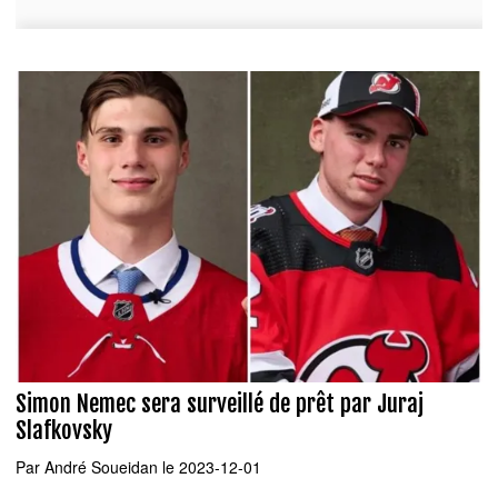
Simon Nemec sera surveillé de prêt par Juraj
Slafkovsky
Par
André Soueidan
le 2023-12-01