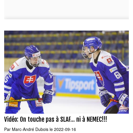
Vidéo: On touche pas à SLAF... ni à NEMEC!!!
Par
Marc-André Dubois
le 2022-09-16