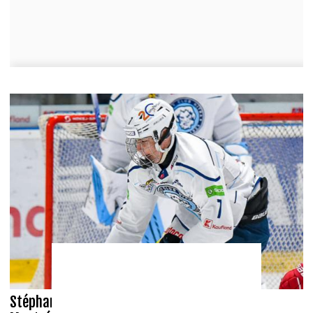
Stéphane Leroux ne voit pas Simon Nemec à