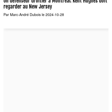
Un défenseur droitier à Montréal: Kent Hughes doit
regarder au New Jersey
Par
Marc-André Dubois
le 2024-10-28