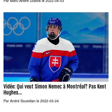
Par
Marc-André Dubois
le 2022-04-03
Vidéo: Qui veut Simon Nemec à Montréal? Pas Kent
Hughes...
Par
André Soueidan
le 2022-03-24