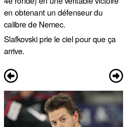
4e ronde) en une véritable victoire
en obtenant un défenseur du
calibre de Nemec.
Slafkovski prie le ciel pour que ça
arrive.