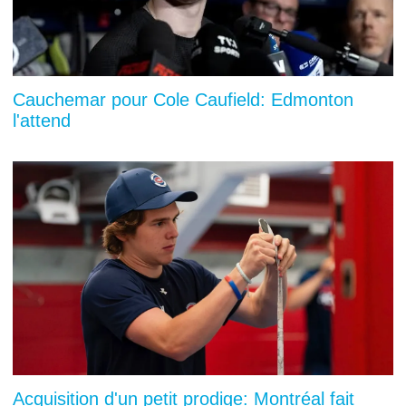
Cauchemar pour Cole Caufield: Edmonton
l'attend
Acquisition d'un petit prodige: Montréal fait