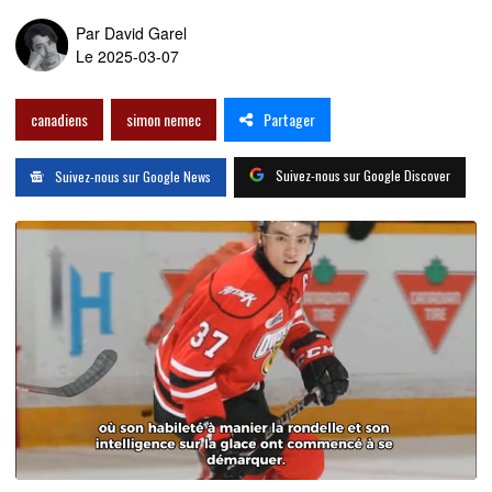
Par
David Garel
Le 2025-03-07
Partager
canadiens
simon nemec
Suivez-nous sur Google Discover
Suivez-nous sur Google News