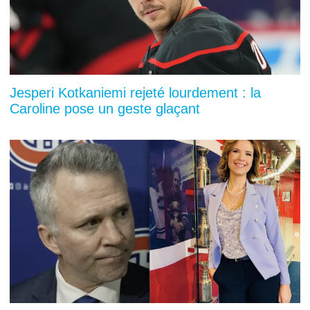
Jesperi Kotkaniemi rejeté lourdement : la
Caroline pose un geste glaçant