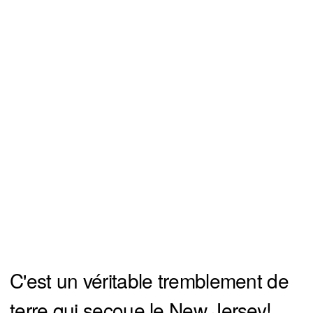
C'est un véritable tremblement de
terre qui secoue le New Jersey!