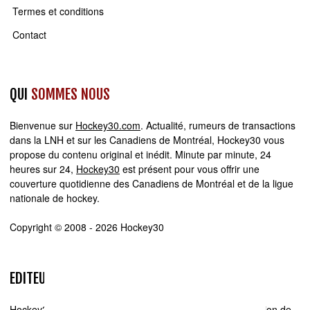
Termes et conditions
Contact
QUI
SOMMES NOUS
Bienvenue sur
Hockey30.com
. Actualité, rumeurs de transactions
dans la LNH et sur les Canadiens de Montréal, Hockey30 vous
propose du contenu original et inédit. Minute par minute, 24
heures sur 24,
Hockey30
est présent pour vous offrir une
couverture quotidienne des Canadiens de Montréal et de la ligue
nationale de hockey.
Copyright © 2008 - 2026 Hockey30
EDITEUR
Hockey30.com se spécialise dans la production et la diffusion de