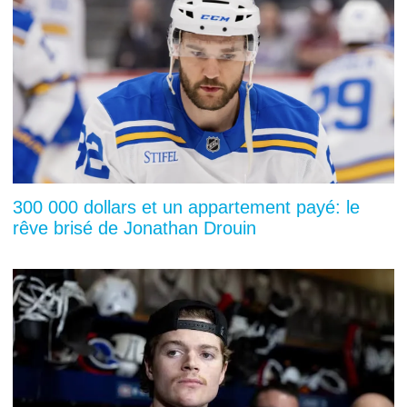
300 000 dollars et un appartement payé: le
rêve brisé de Jonathan Drouin