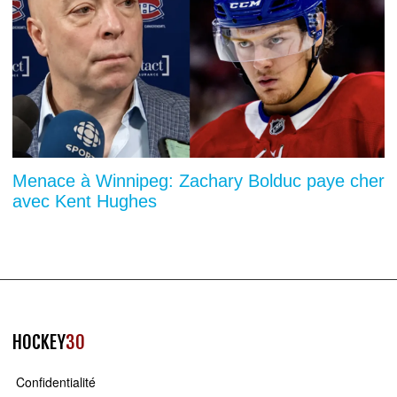
Menace à Winnipeg: Zachary Bolduc paye cher
avec Kent Hughes
HOCKEY
30
Confidentialité