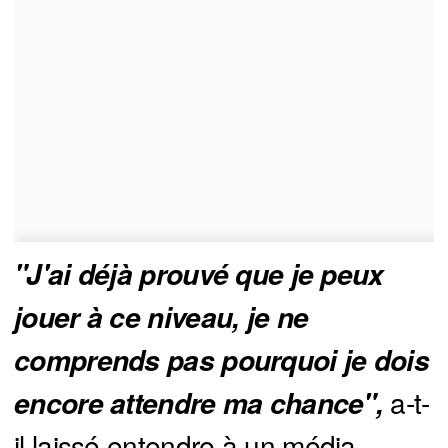
"J'ai déjà prouvé que je peux 
jouer à ce niveau, je ne 
comprends pas pourquoi je dois 
a-t-
encore attendre ma chance",
il laissé entendre à un média