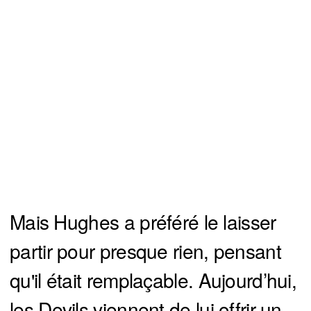
Mais Hughes a préféré le laisser
partir pour presque rien, pensant
qu'il était remplaçable. Aujourd’hui,
les Devils viennent de lui offrir un