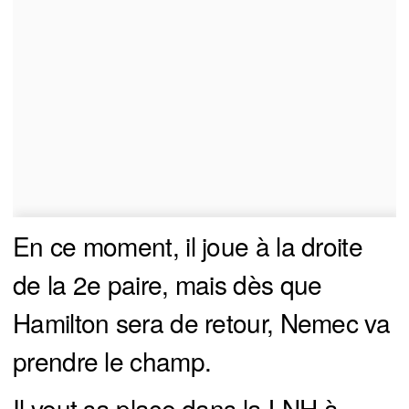
En ce moment, il joue à la droite
de la 2e paire, mais dès que
Hamilton sera de retour, Nemec va
prendre le champ.
Il veut sa place dans la LNH à