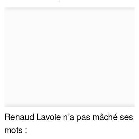
Renaud Lavoie n’a pas mâché ses
mots :