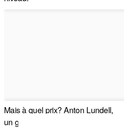
Mais à quel prix? Anton Lundell,
un gros espoir, et un choix de