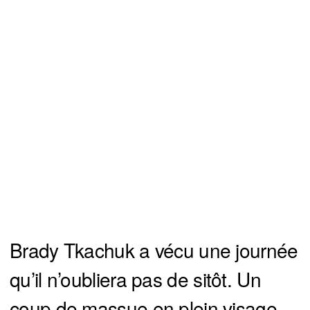
Brady Tkachuk a vécu une journée
qu’il n’oubliera pas de sitôt. Un
coup de massue en plein visage,