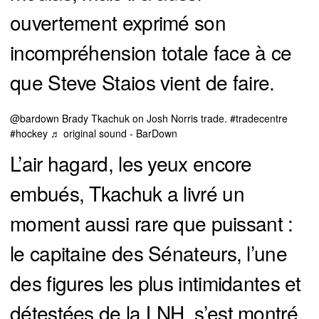
ouvertement exprimé son
incompréhension totale face à ce
que Steve Staios vient de faire.
@bardown
Brady Tkachuk on Josh Norris trade.
#tradecentre
#hockey
♬ original sound - BarDown
L’air hagard, les yeux encore
embués, Tkachuk a livré un
moment aussi rare que puissant :
le capitaine des Sénateurs, l’une
des figures les plus intimidantes et
détestées de la LNH, s’est montré