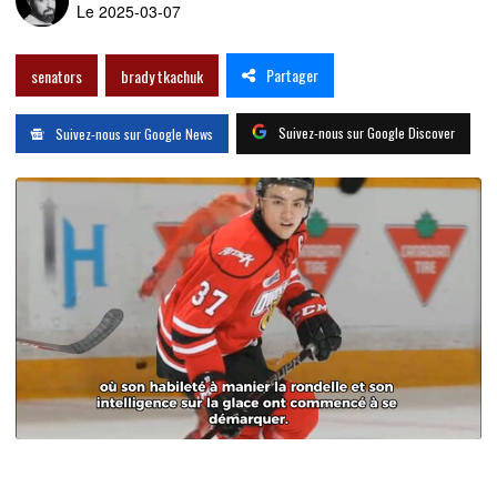
Le 2025-03-07
Partager
senators
brady tkachuk
Suivez-nous sur Google Discover
Suivez-nous sur Google News