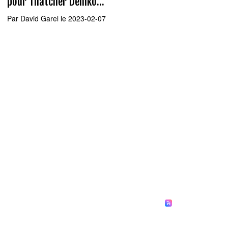
pour Thatcher Demko...
Par
David Garel
le 2023-02-07