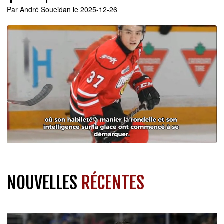
Par
André Soueidan
le 2025-12-26
NOUVELLES
RÉCENTES