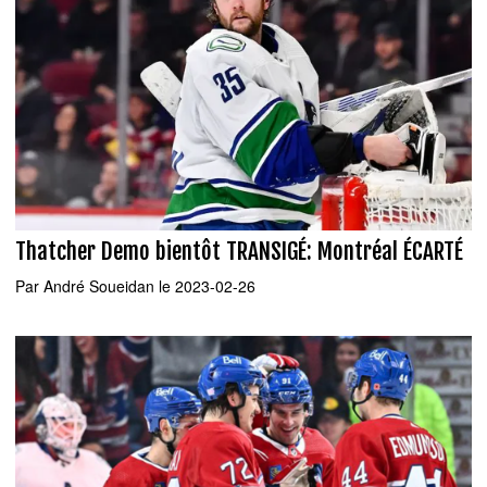
Thatcher Demo bientôt TRANSIGÉ: Montréal ÉCARTÉ
Par
André Soueidan
le 2023-02-26