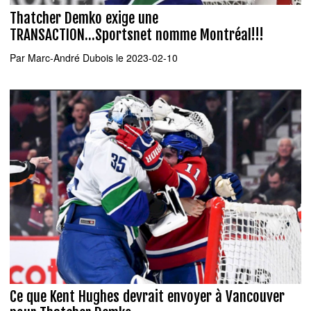
Thatcher Demko exige une
TRANSACTION...Sportsnet nomme Montréal!!!
Par
Marc-André Dubois
le 2023-02-10
Ce que Kent Hughes devrait envoyer à Vancouver