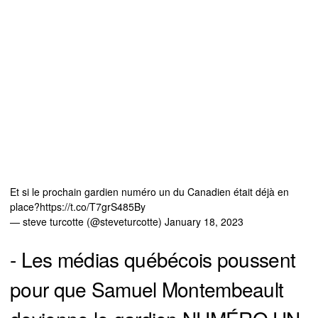
Et si le prochain gardien numéro un du Canadien était déjà en
place?
https://t.co/T7grS485By
— steve turcotte (@steveturcotte)
January 18, 2023
- Les médias québécois poussent
pour que Samuel Montembeault