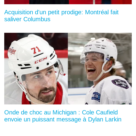
Acquisition d'un petit prodige: Montréal fait
saliver Columbus
Onde de choc au Michigan : Cole Caufield
envoie un puissant message à Dylan Larkin