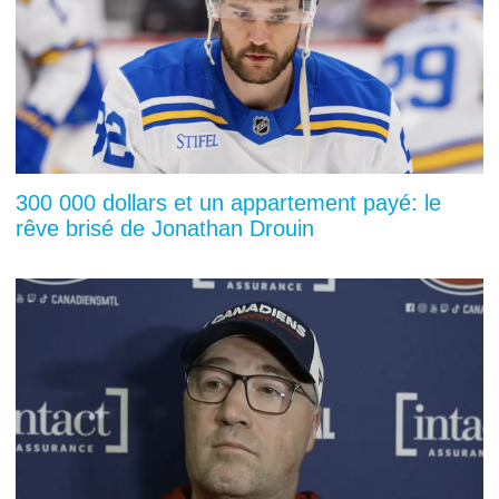
300 000 dollars et un appartement payé: le
rêve brisé de Jonathan Drouin