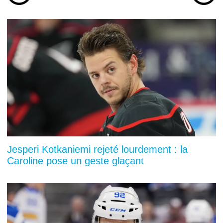
Jesperi Kotkaniemi rejeté lourdement : la
Caroline pose un geste glaçant