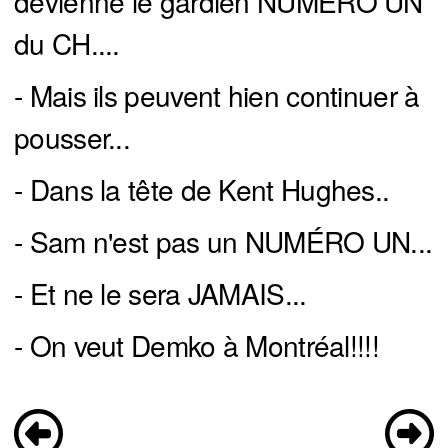
devienne le gardien NUMÉRO UN
du CH....
- Mais ils peuvent hien continuer à
pousser...
- Dans la tête de Kent Hughes..
- Sam n'est pas un NUMÉRO UN...
- Et ne le sera JAMAIS...
- On veut Demko à Montréal!!!!