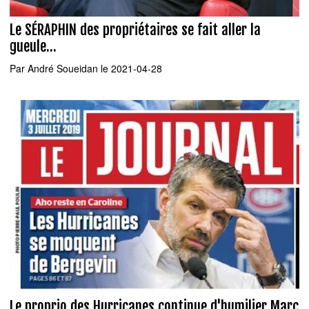
Le SÉRAPHIN des propriétaires se fait aller la
gueule...
Par
André Soueidan
le 2021-04-28
Le proprio des Hurricanes continue d'humilier Marc