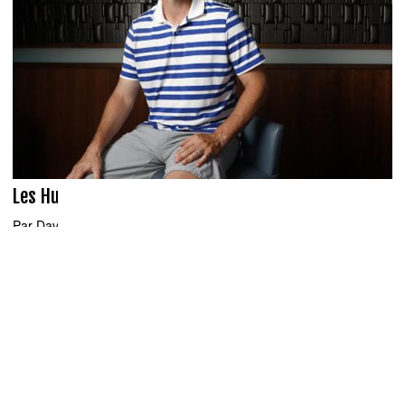
Les Hurricanes de Québec?
Par
David Garel
le 2020-04-08
You can close this ad in 5 seconds