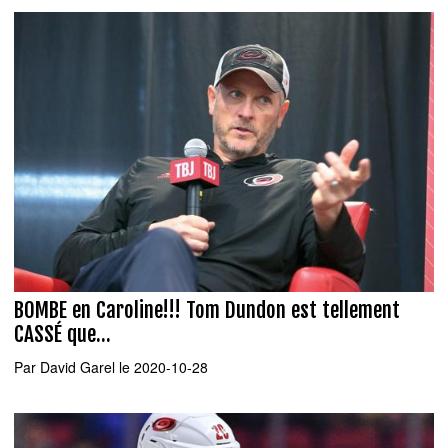
BOMBE en Caroline!!! Tom Dundon est tellement
CASSÉ que...
Par
David Garel
le 2020-10-28