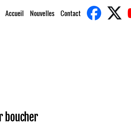
Accueil
Nouvelles
Contact
r boucher