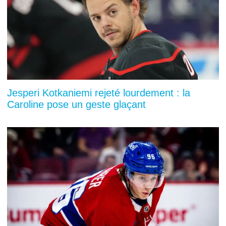
Jesperi Kotkaniemi rejeté lourdement : la
Caroline pose un geste glaçant