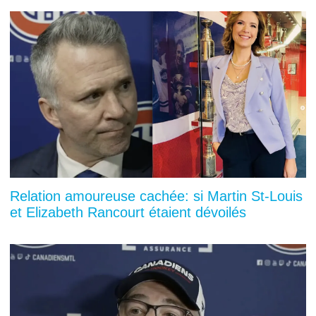
Relation amoureuse cachée: si Martin St-Louis
et Elizabeth Rancourt étaient dévoilés