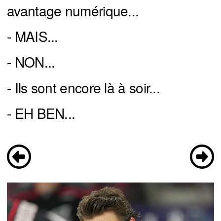
avantage numérique...
- MAIS...
- NON...
- Ils sont encore là à soir...
- EH BEN...