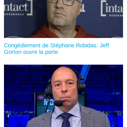
Congédiement de Stéphane Robidas: Jeff
Gorton ouvre la porte