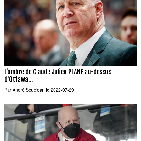
L'ombre de Claude Julien PLANE au-dessus
d'Ottawa...
Par
André Soueidan
le 2022-07-29