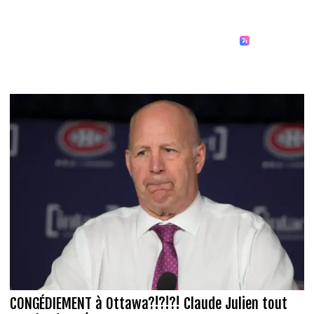
CONGÉDIEMENT à Ottawa?!?!?! Claude Julien tout