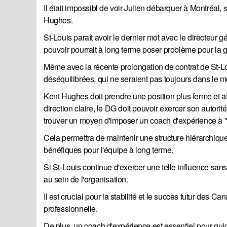
Il était impossibl de voir Julien débarquer à Montréal,
Hughes.
St-Louis paraît avoir le dernier mot avec le directeur 
pouvoir pourrait à long terme poser problème pour la g
Même avec la récente prolongation de contrat de St-Lo
déséquilibrées, qui ne seraient pas toujours dans le mei
Kent Hughes doit prendre une position plus ferme et af
direction claire, le DG doit pouvoir exercer son autorit
trouver un moyen d'imposer un coach d'expérience à "
Cela permettra de maintenir une structure hiérarchique 
bénéfiques pour l'équipe à long terme.
Si St-Louis continue d'exercer une telle influence sans 
au sein de l'organisation.
Il est crucial pour la stabilité et le succès futur des 
professionnelle.
De plus, un coach d'expérience est essentiel pour guider 