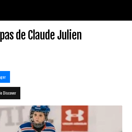
 pas de Claude Julien
ager
le Discover