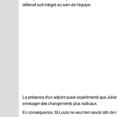
défensif soit intégré au sein de l'équipe.
La présence d'un adjoint aussi expérimenté que Julien 
envisager des changements plus radicaux.
En conséquence, St-Louis ne veut rien savoir afin de mai