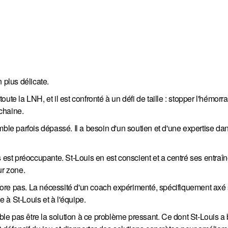
 plus délicate.
te la LNH, et il est confronté à un défi de taille : stopper l'hémorr
ochaine.
ble parfois dépassé. Il a besoin d'un soutien et d'une expertise dan
s est préoccupante. St-Louis en est conscient et a centré ses entraî
ur zone.
éliore pas. La nécessité d'un coach expérimenté, spécifiquement axé 
e à St-Louis et à l'équipe.
e pas être la solution à ce problème pressant. Ce dont St-Louis a 