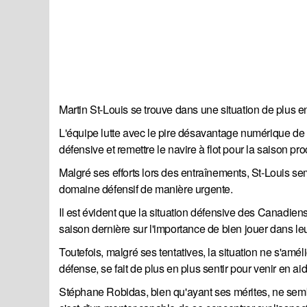
Martin St-Louis se trouve dans une situation de plus en
L'équipe lutte avec le pire désavantage numérique de tou
défensive et remettre le navire à flot pour la saison pr
Malgré ses efforts lors des entraînements, St-Louis sem
domaine défensif de manière urgente.
Il est évident que la situation défensive des Canadien
saison dernière sur l'importance de bien jouer dans le
Toutefois, malgré ses tentatives, la situation ne s'am
défense, se fait de plus en plus sentir pour venir en aid
Stéphane Robidas, bien qu'ayant ses mérites, ne sembl