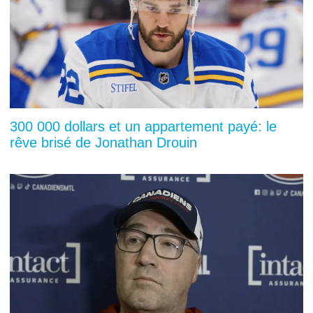
300 000 dollars et un appartement payé: le
rêve brisé de Jonathan Drouin