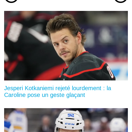
Jesperi Kotkaniemi rejeté lourdement : la
Caroline pose un geste glaçant