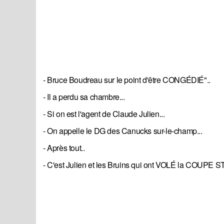
- Bruce Boudreau sur le point d'être CONGÉDIÉ"..
- Il a perdu sa chambre...
- Si on est l'agent de Claude Julien...
- On appelle le DG des Canucks sur-le-champ...
- Après tout..
- C'est Julien et les Bruins qui ont VOLÉ la COUPE 